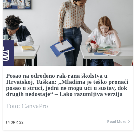
Posao na određeno rak-rana školstva u
Hrvatskoj, Tuškan: „Mladima je teško pronaći
posao u struci, jedni ne mogu ući u sustav, dok
drugih nedostaje“ – Lako razumljiva verzija
Foto: CanvaPro
Read More
14
SRP, 22