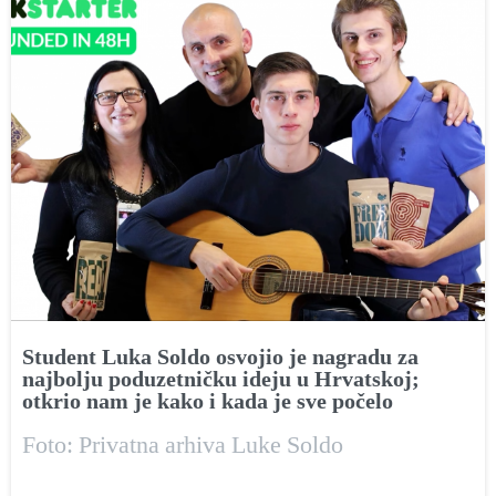
Student Luka Soldo osvojio je nagradu za
najbolju poduzetničku ideju u Hrvatskoj;
otkrio nam je kako i kada je sve počelo
Foto: Privatna arhiva Luke Soldo