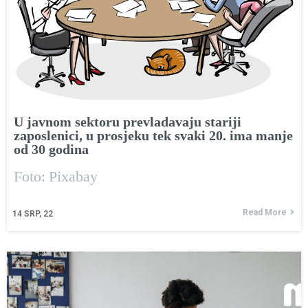
U javnom sektoru prevladavaju stariji
zaposlenici, u prosjeku tek svaki 20. ima manje
od 30 godina
Foto: Pixabay
Read More
14
SRP, 22