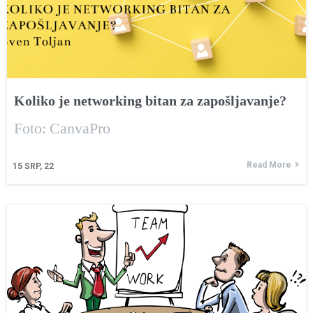
Koliko je networking bitan za zapošljavanje?
Foto: CanvaPro
Read More
15
SRP, 22