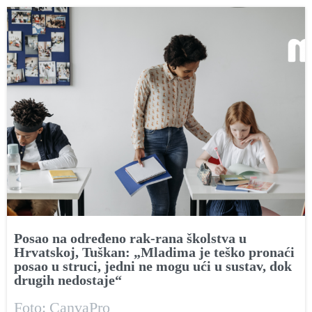
Posao na određeno rak-rana školstva u
Hrvatskoj, Tuškan: „Mladima je teško pronaći
posao u struci, jedni ne mogu ući u sustav, dok
drugih nedostaje“
Foto: CanvaPro