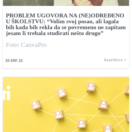
PROBLEM UGOVORA NA (NE)ODREĐENO
U ŠKOLSTVU: “Volim svoj posao, ali lagala
bih kada bih rekla da se povremeno ne zapitam
jesam li trebala studirati nešto drugo”
Foto: CanvaPro
Read More
20
SRP, 22