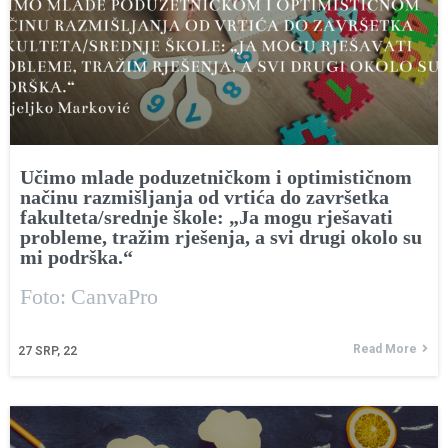
Učimo mlade poduzetničkom i optimističnom
načinu razmišljanja od vrtića do završetka
fakulteta/srednje škole: „Ja mogu rješavati
probleme, tražim rješenja, a svi drugi okolo su
mi podrška.“
Foto: CanvaPro
Read More
27
SRP, 22