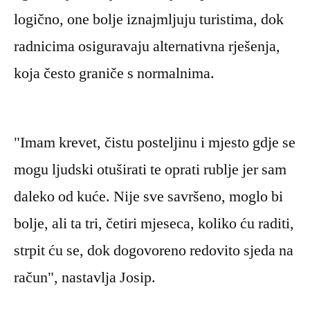
logično, one bolje iznajmljuju turistima, dok
radnicima osiguravaju alternativna rješenja,
koja često graniče s normalnima.
"Imam krevet, čistu posteljinu i mjesto gdje se
mogu ljudski otuširati te oprati rublje jer sam
daleko od kuće. Nije sve savršeno, moglo bi
bolje, ali ta tri, četiri mjeseca, koliko ću raditi,
strpit ću se, dok dogovoreno redovito sjeda na
račun", nastavlja Josip.