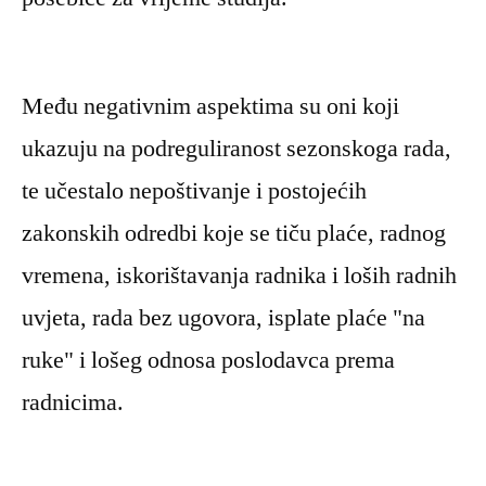
Među negativnim aspektima su oni koji
ukazuju na podreguliranost sezonskoga rada,
te učestalo nepoštivanje i postojećih
zakonskih odredbi koje se tiču plaće, radnog
vremena, iskorištavanja radnika i loših radnih
uvjeta, rada bez ugovora, isplate plaće "na
ruke" i lošeg odnosa poslodavca prema
radnicima.