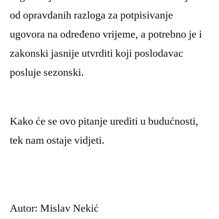
od opravdanih razloga za potpisivanje
ugovora na određeno vrijeme, a potrebno je i
zakonski jasnije utvrditi koji poslodavac
posluje sezonski.
Kako će se ovo pitanje urediti u budućnosti,
tek nam ostaje vidjeti.
Autor: Mislav Nekić