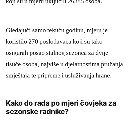
koji su u mjeru uključili 26385 osoba.
Gledajući samo tekuću godinu, mjeru je
koristilo 270 poslodavaca koji su tako
osigurali posao stalnog sezonca za dvije
tisuće osoba, najviše u djelatnostima pružanja
smještaja te pripreme i usluživanja hrane.
Kako do rada po mjeri čovjeka za
sezonske radnike?