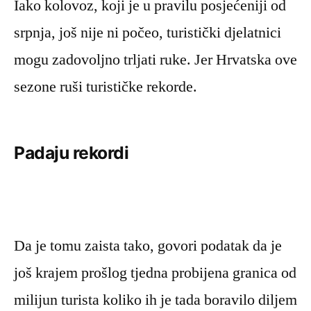
Iako kolovoz, koji je u pravilu posjećeniji od
srpnja, još nije ni počeo, turistički djelatnici
mogu zadovoljno trljati ruke. Jer Hrvatska ove
sezone ruši turističke rekorde.
Padaju rekordi
Da je tomu zaista tako, govori podatak da je
još krajem prošlog tjedna probijena granica od
milijun turista koliko ih je tada boravilo diljem