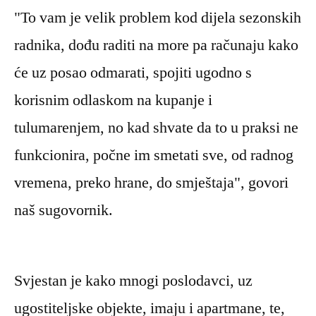
"To vam je velik problem kod dijela sezonskih
radnika, dođu raditi na more pa računaju kako
će uz posao odmarati, spojiti ugodno s
korisnim odlaskom na kupanje i
tulumarenjem, no kad shvate da to u praksi ne
funkcionira, počne im smetati sve, od radnog
vremena, preko hrane, do smještaja", govori
naš sugovornik.
Svjestan je kako mnogi poslodavci, uz
ugostiteljske objekte, imaju i apartmane, te,