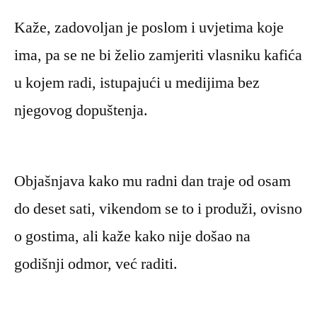
Kaže, zadovoljan je poslom i uvjetima koje
ima, pa se ne bi želio zamjeriti vlasniku kafića
u kojem radi, istupajući u medijima bez
njegovog dopuštenja.
Objašnjava kako mu radni dan traje od osam
do deset sati, vikendom se to i produži, ovisno
o gostima, ali kaže kako nije došao na
godišnji odmor, već raditi.