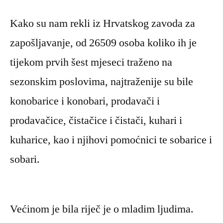
Kako su nam rekli iz Hrvatskog zavoda za
zapošljavanje, od 26509 osoba koliko ih je
tijekom prvih šest mjeseci traženo na
sezonskim poslovima, najtraženije su bile
konobarice i konobari, prodavači i
prodavačice, čistačice i čistači, kuhari i
kuharice, kao i njihovi pomoćnici te sobarice i
sobari.
Većinom je bila riječ je o mladim ljudima.