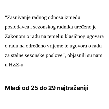
"Zasnivanje radnog odnosa između
poslodavca i sezonskog radnika uređeno je
Zakonom o radu na temelju klasičnog ugovara
o radu na određeno vrijeme te ugovora o radu
za stalne sezonske poslove", objasnili su nam
u HZZ-u.
Mladi od 25 do 29 najtraženiji