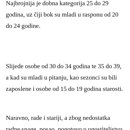
Najbrojnija je dobna kategorija 25 do 29
godina, uz čiji bok su mladi u rasponu od 20
do 24 godine.
Slijede osobe od 30 do 34 godina te 35 do 39,
a kad su mladi u pitanju, kao sezonci su bili
zaposlene i osobe od 15 do 19 godina starosti.
Naravno, rade i stariji, a zbog nedostatka
radne snage, posao, pogotovo u ugostiteljstvu,