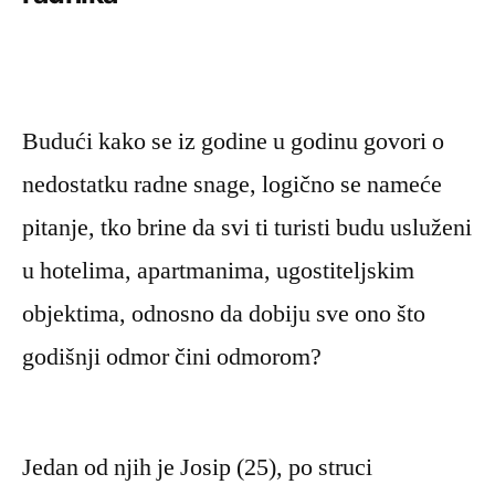
Budući kako se iz godine u godinu govori o
nedostatku radne snage, logično se nameće
pitanje, tko brine da svi ti turisti budu usluženi
u hotelima, apartmanima, ugostiteljskim
objektima, odnosno da dobiju sve ono što
godišnji odmor čini odmorom?
Jedan od njih je Josip (25), po struci