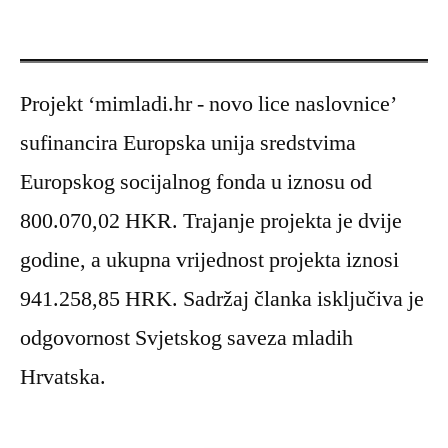
Projekt ‘mimladi.hr - novo lice naslovnice’
sufinancira Europska unija sredstvima
Europskog socijalnog fonda u iznosu od
800.070,02 HKR. Trajanje projekta je dvije
godine, a ukupna vrijednost projekta iznosi
941.258,85 HRK. Sadržaj članka isključiva je
odgovornost Svjetskog saveza mladih
Hrvatska.