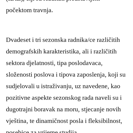
počektom travnja.
Dvadeset i tri sezonska radnika/ce različitih
demografskih karakteristika, ali i različitih
sektora djelatnosti, tipa poslodavaca,
složenosti poslova i tipova zaposlenja, koji su
sudjelovali u istraživanju, uz navedene, kao
pozitivne aspekte sezonskog rada naveli su i
dugotrajni boravak na moru, stjecanje novih
vještina, te dinamičnost posla i fleksibilnost,
posebice za vrijeme studija.