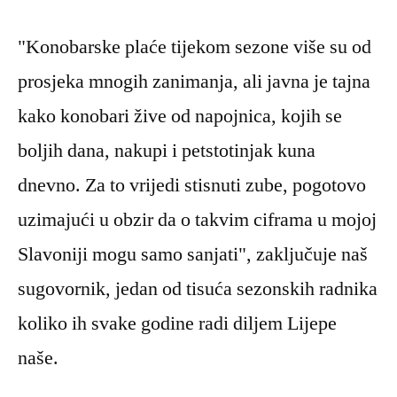
"Konobarske plaće tijekom sezone više su od
prosjeka mnogih zanimanja, ali javna je tajna
kako konobari žive od napojnica, kojih se
boljih dana, nakupi i petstotinjak kuna
dnevno. Za to vrijedi stisnuti zube, pogotovo
uzimajući u obzir da o takvim ciframa u mojoj
Slavoniji mogu samo sanjati", zaključuje naš
sugovornik, jedan od tisuća sezonskih radnika
koliko ih svake godine radi diljem Lijepe
naše.