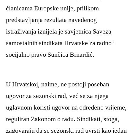
članicama Europske unije, prilikom
predstavljanja rezultata navedenog
istraživanja iznijela je savjetnica Saveza
samostalnih sindikata Hrvatske za radno i
socijalno pravo Sunčica Brnardić.
U Hrvatskoj, naime, ne postoji poseban
ugovor za sezonski rad, već se za njega
uglavnom koristi ugovor na određeno vrijeme,
reguliran Zakonom o radu. Sindikati, stoga,
zagovaraju da se sezonski rad uvrsti kao jedan