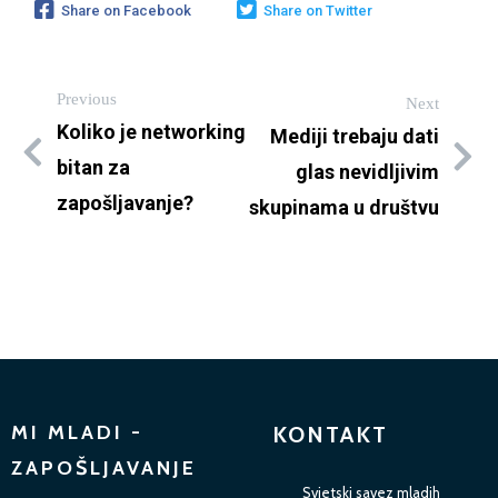
Share on Facebook
Share on Twitter
Previous
Next
Koliko je networking
Mediji trebaju dati
bitan za
glas nevidljivim
zapošljavanje?
skupinama u društvu
MI MLADI -
KONTAKT
ZAPOŠLJAVANJE
Svjetski savez mladih