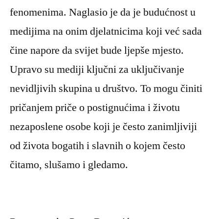
fenomenima. Naglasio je da je budućnost u
medijima na onim djelatnicima koji već sada
čine napore da svijet bude ljepše mjesto.
Upravo su mediji ključni za uključivanje
nevidljivih skupina u društvo. To mogu činiti
pričanjem priče o postignućima i životu
nezaposlene osobe koji je često zanimljiviji
od života bogatih i slavnih o kojem često
čitamo, slušamo i gledamo.