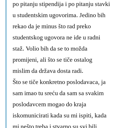
po pitanju stipendija i po pitanju stavki
u studentskim ugovorima. Jedino bih
rekao da je minus što rad preko
studentskog ugovora ne ide u radni
staž. Volio bih da se to možda
promijeni, ali što se tiče ostalog
mislim da država dosta radi.
Što se tiče konkretno poslodavaca, ja
sam imao tu sreću da sam sa svakim
poslodavcem mogao do kraja
iskomunicirati kada su mi ispiti, kada
mi nešto treba i stvarno su svi bili