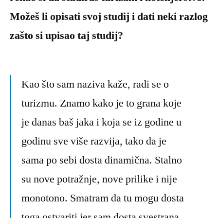
Možeš li opisati svoj studij i dati neki razlog
zašto si upisao taj studij?
Kao što sam naziva kaže, radi se o
turizmu. Znamo kako je to grana koje
je danas baš jaka i koja se iz godine u
godinu sve više razvija, tako da je
sama po sebi dosta dinamična. Stalno
su nove potražnje, nove prilike i nije
monotono. Smatram da tu mogu dosta
toga ostvariti jer sam dosta svestrana