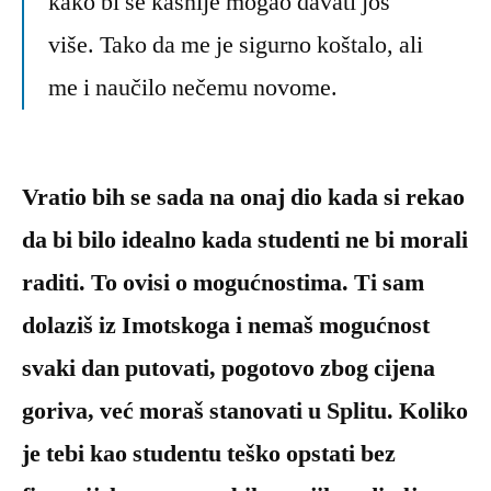
kako bi se kasnije mogao davati još
više. Tako da me je sigurno koštalo, ali
me i naučilo nečemu novome.
Vratio bih se sada na onaj dio kada si rekao
da bi bilo idealno kada studenti ne bi morali
raditi. To ovisi o mogućnostima. Ti sam
dolaziš iz Imotskoga i nemaš mogućnost
svaki dan putovati, pogotovo zbog cijena
goriva, već moraš stanovati u Splitu. Koliko
je tebi kao studentu teško opstati bez