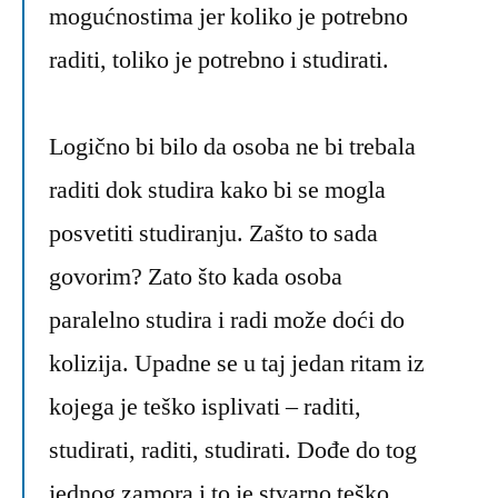
mogućnostima jer koliko je potrebno
raditi, toliko je potrebno i studirati.
Logično bi bilo da osoba ne bi trebala
raditi dok studira kako bi se mogla
posvetiti studiranju. Zašto to sada
govorim? Zato što kada osoba
paralelno studira i radi može doći do
kolizija. Upadne se u taj jedan ritam iz
kojega je teško isplivati – raditi,
studirati, raditi, studirati. Dođe do tog
jednog zamora i to je stvarno teško.