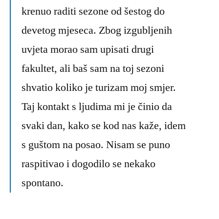
krenuo raditi sezone od šestog do
devetog mjeseca. Zbog izgubljenih
uvjeta morao sam upisati drugi
fakultet, ali baš sam na toj sezoni
shvatio koliko je turizam moj smjer.
Taj kontakt s ljudima mi je činio da
svaki dan, kako se kod nas kaže, idem
s guštom na posao. Nisam se puno
raspitivao i dogodilo se nekako
spontano.