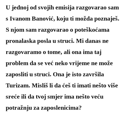
U jednoj od svojih emisija razgovarao sam
s Ivanom Banović, koju ti možda poznaješ.
S njom sam razgovarao o poteškoćama
pronalaska posla u struci. Mi danas ne
razgovaramo o tome, ali ona ima taj
problem da se već neko vrijeme ne može
zaposliti u struci. Ona je isto završila
Turizam. Misliš li da ćeš ti imati nešto više
sreće ili da tvoj smjer ima nešto veću
potražnju za zaposlenicima?