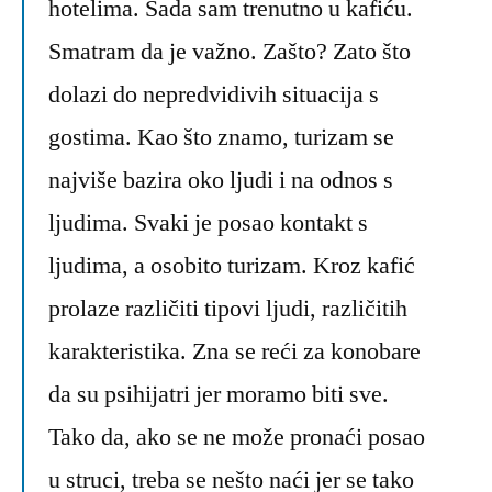
hotelima. Sada sam trenutno u kafiću.
Smatram da je važno. Zašto? Zato što
dolazi do nepredvidivih situacija s
gostima. Kao što znamo, turizam se
najviše bazira oko ljudi i na odnos s
ljudima. Svaki je posao kontakt s
ljudima, a osobito turizam. Kroz kafić
prolaze različiti tipovi ljudi, različitih
karakteristika. Zna se reći za konobare
da su psihijatri jer moramo biti sve.
Tako da, ako se ne može pronaći posao
u struci, treba se nešto naći jer se tako