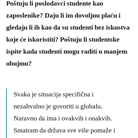
Poštuju li poslodavci studente kao
zaposlenike? Daju li im dovoljnu plaću i
gledaju li ih kao da su studenti bez iskustva
koje će iskoristiti? Poštuju li studentske
ispite kada studenti mogu raditi u manjem
obujmu?
Svaka je situacija specifična i
nezahvalno je govoriti u globalu.
Naravno da ima i ovakvih i onakvih.
Smatram da država sve više pomaže i