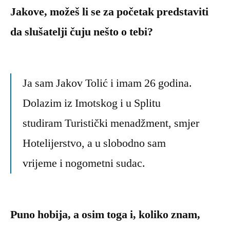
Jakove, možeš li se za početak predstaviti
da slušatelji čuju nešto o tebi?
Ja sam Jakov Tolić i imam 26 godina.
Dolazim iz Imotskog i u Splitu
studiram Turistički menadžment, smjer
Hotelijerstvo, a u slobodno sam
vrijeme i nogometni sudac.
Puno hobija, a osim toga i, koliko znam,