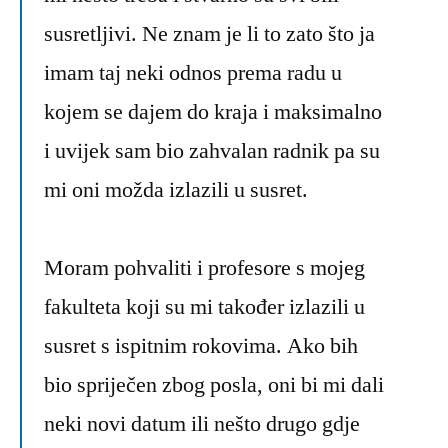
susretljivi. Ne znam je li to zato što ja
imam taj neki odnos prema radu u
kojem se dajem do kraja i maksimalno
i uvijek sam bio zahvalan radnik pa su
mi oni možda izlazili u susret.
Moram pohvaliti i profesore s mojeg
fakulteta koji su mi također izlazili u
susret s ispitnim rokovima. Ako bih
bio spriječen zbog posla, oni bi mi dali
neki novi datum ili nešto drugo gdje