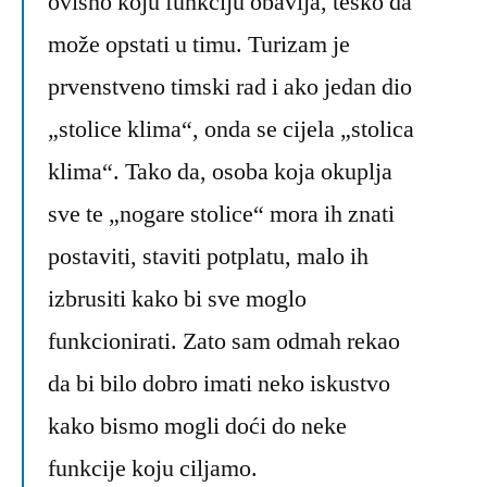
ovisno koju funkciju obavlja, teško da
može opstati u timu. Turizam je
prvenstveno timski rad i ako jedan dio
„stolice klima“, onda se cijela „stolica
klima“. Tako da, osoba koja okuplja
sve te „nogare stolice“ mora ih znati
postaviti, staviti potplatu, malo ih
izbrusiti kako bi sve moglo
funkcionirati. Zato sam odmah rekao
da bi bilo dobro imati neko iskustvo
kako bismo mogli doći do neke
funkcije koju ciljamo.