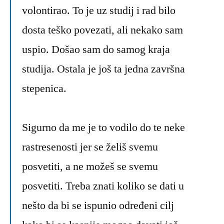
volontirao. To je uz studij i rad bilo
dosta teško povezati, ali nekako sam
uspio. Došao sam do samog kraja
studija. Ostala je još ta jedna završna
stepenica.
Sigurno da me je to vodilo do te neke
rastresenosti jer se želiš svemu
posvetiti, a ne možeš se svemu
posvetiti. Treba znati koliko se dati u
nešto da bi se ispunio određeni cilj