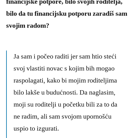
financijske potpore, bilo svojih roditelja,
bilo da tu financijsku potporu zaradiš sam
svojim radom?
Ja sam i počeo raditi jer sam htio steći
svoj vlastiti novac s kojim bih mogao
raspolagati, kako bi mojim roditeljima
bilo lakše u budućnosti. Da naglasim,
moji su roditelji u početku bili za to da
ne radim, ali sam svojom upornošću
uspio to izgurati.