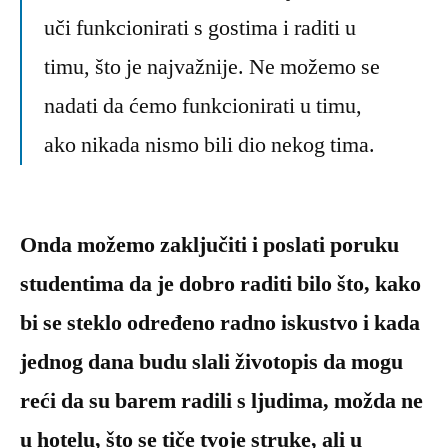
uči funkcionirati s gostima i raditi u
timu, što je najvažnije. Ne možemo se
nadati da ćemo funkcionirati u timu,
ako nikada nismo bili dio nekog tima.
Onda možemo zaključiti i poslati poruku
studentima da je dobro raditi bilo što, kako
bi se steklo određeno radno iskustvo i kada
jednog dana budu slali životopis da mogu
reći da su barem radili s ljudima, možda ne
u hotelu, što se tiče tvoje struke, ali u