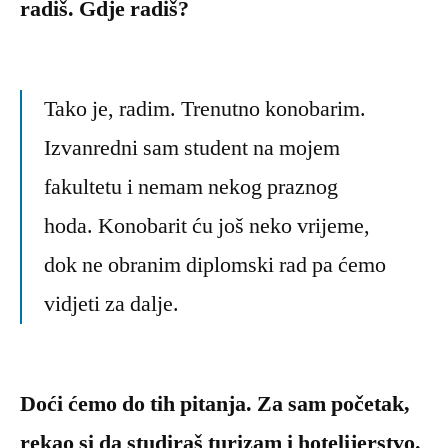
radiš. Gdje radiš?
Tako je, radim. Trenutno konobarim.
Izvanredni sam student na mojem
fakultetu i nemam nekog praznog
hoda. Konobarit ću još neko vrijeme,
dok ne obranim diplomski rad pa ćemo
vidjeti za dalje.
Doći ćemo do tih pitanja. Za sam početak,
rekao si da studiraš turizam i hotelijerstvo.