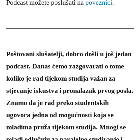
Podcast možete poslušati na
poveznici
.
Poštovani slušatelji, dobro došli u još jedan
podcast. Danas ćemo razgovarati o tome
koliko je rad tijekom studija važan za
stjecanje iskustva i pronalazak prvog posla.
Znamo da je rad preko studentskih
ugovora jedna od mogućnosti koja se
mladima pruža tijekom studija. Mnogi se
mladi odlučuju za paralelno studiranje i