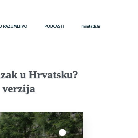
O RAZUMLJIVO
PODCASTI
mimladi.hr
azak u Hrvatsku?
 verzija