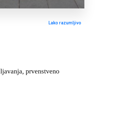
Lako razumljivo
seljavanja, prvenstveno