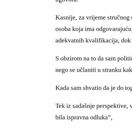
Kasnije, za vrijeme stručnog 
osoba koja ima odgovarajuću 
adekvatnih kvalifikacija, do
S obzirom na to da sam politič
nego se učlaniti u stranku ka
Kada sam shvatio da je do to
Tek iz sadašnje perspektive, 
bila ispravna odluka”,