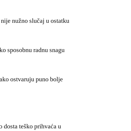
o nije nužno slučaj u ostatku
jako sposobnu radnu snagu
ako ostvaruju puno bolje
o dosta teško prihvaća u