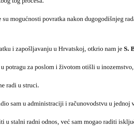
bog tog procesa.
e su mogućnosti povratka nakon dugogodišnjeg rad
atku i zapošljavanju u Hrvatskoj, otkrio nam je
S. 
 u potragu za poslom i životom otišli u inozemstvo, 
e radi u struci.
dio sam u administraciji i računovodstvu u jednoj ve
ti u stalni radni odnos, već sam mogao raditi isklj