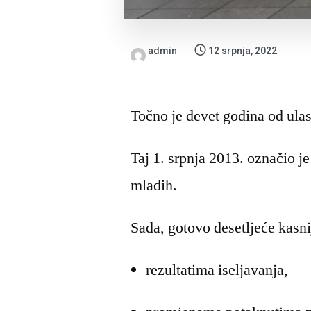
admin
12 srpnja, 2022
Točno je devet godina od ula
Taj 1. srpnja 2013. označio je
mladih.
Sada, gotovo desetljeće kasni
rezultatima iseljavanja,