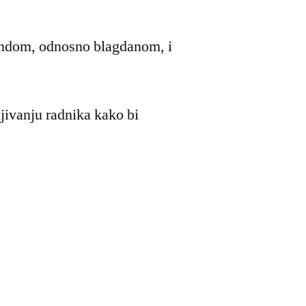
kendom, odnosno blagdanom, i
jivanju radnika kako bi