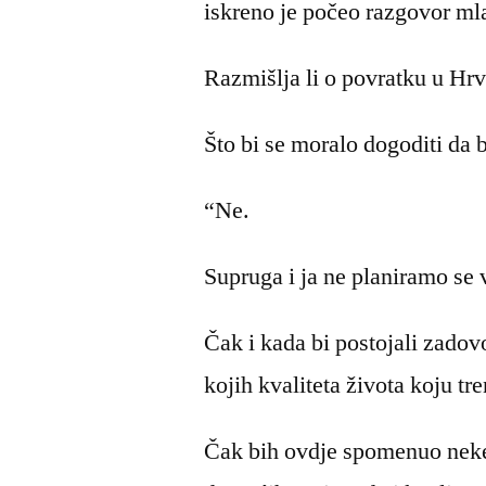
iskreno je počeo razgovor mla
Razmišlja li o povratku u Hr
Što bi se moralo dogoditi da 
“Ne.
Supruga i ja ne planiramo se v
Čak i kada bi postojali zadov
kojih kvaliteta života koju t
Čak bih ovdje spomenuo neke 