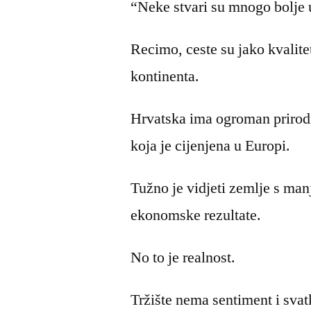
“Neke stvari su mnogo bolje 
Recimo, ceste su jako kvalitet
kontinenta.
Hrvatska ima ogroman prirodn
koja je cijenjena u Europi.
Tužno je vidjeti zemlje s man
ekonomske rezultate.
No to je realnost.
Tržište nema sentiment i svat