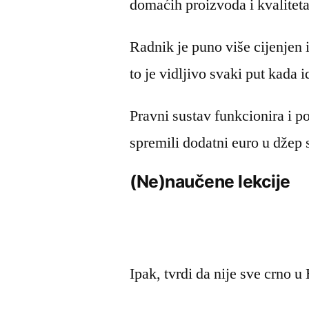
domaćih proizvoda i kvaliteta
Radnik je puno više cijenjen
to je vidljivo svaki put kada 
Pravni sustav funkcionira i p
spremili dodatni euro u džep
(Ne)naučene lekcije
Ipak, tvrdi da nije sve crno u