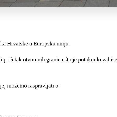
ska Hrvatske u Europsku uniju.
 i početak otvorenih granica što je potaknulo val i
je, možemo raspravljati o: