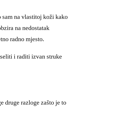
 sam na vlastitoj koži kako
obzira na nedostatak
etno radno mjesto.
liti i raditi izvan struke
e druge razloge zašto je to