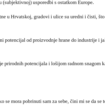
u (subjektivnoj) usporedbi s ostatkom Europe.
ne u Hrvatskoj, gradovi i ulice su uredni i čisti, št
i potencijal od proizvodnje hrane do industrije i 
je prirodnih potencijala i lošijom radnom snagom k
ko se mora pobrinuti sam za sebe, čini mi se da se t