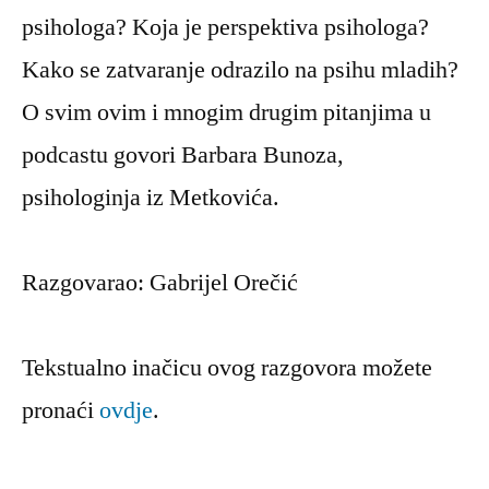
psihologa? Koja je perspektiva psihologa?
Kako se zatvaranje odrazilo na psihu mladih?
O svim ovim i mnogim drugim pitanjima u
podcastu govori Barbara Bunoza,
psihologinja iz Metkovića.
Razgovarao: Gabrijel Orečić
Tekstualno inačicu ovog razgovora možete
pronaći
ovdje
.