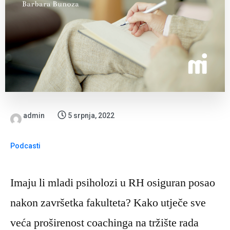
admin
5 srpnja, 2022
Podcasti
Imaju li mladi psiholozi u RH osiguran posao
nakon završetka fakulteta? Kako utječe sve
veća proširenost coachinga na tržište rada