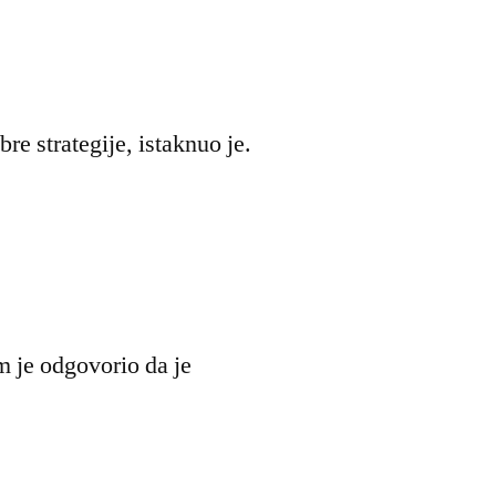
re strategije, istaknuo je.
m je odgovorio da je