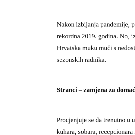
Nakon izbijanja pandemije, p
rekordna 2019. godina. No, iz
Hrvatska muku muči s nedost
sezonskih radnika.
Stranci – zamjena za domać
Procjenjuje se da trenutno u
kuhara, sobara, recepcionara i