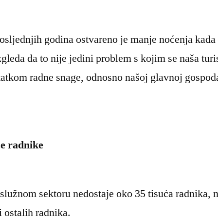
osljednjih godina ostvareno je manje noćenja kada 
gleda da to nije jedini problem s kojim se naša tur
atkom radne snage, odnosno našoj glavnoj gospoda
e radnike
 uslužnom sektoru nedostaje oko 35 tisuća radnika,
 ostalih radnika.