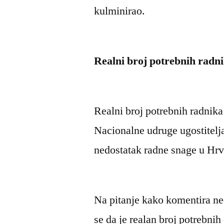
kulminirao.
Realni broj potrebnih radn
Realni broj potrebnih radnik
Nacionalne udruge ugostitelja
nedostatak radne snage u Hrv
Na pitanje kako komentira ne
se da je realan broj potrebnih