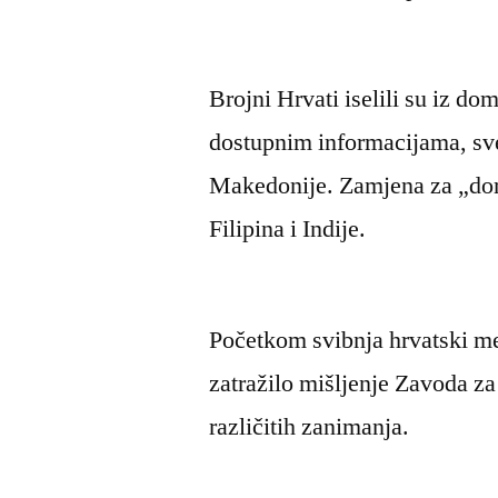
Brojni Hrvati iselili su iz 
dostupnim informacijama, sve 
Makedonije. Zamjena za „doma
Filipina i Indije.
Početkom svibnja hrvatski medi
zatražilo mišljenje Zavoda za
različitih zanimanja.