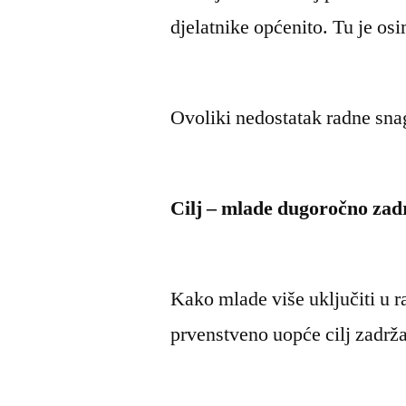
djelatnike općenito. Tu je osi
Ovoliki nedostatak radne snage
Cilj – mlade dugoročno zad
Kako mlade više uključiti u r
prvenstveno uopće cilj zadrž