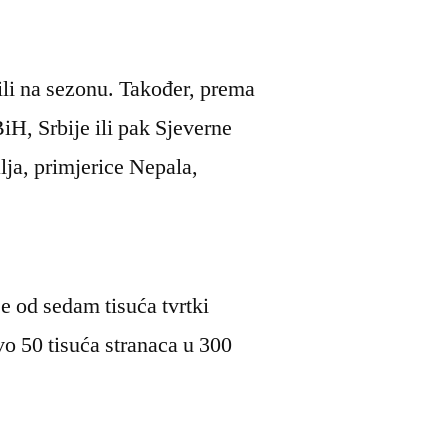
ili na sezonu. Također, prema
iH, Srbije ili pak Sjeverne
ja, primjerice Nepala,
še od sedam tisuća tvrtki
vo 50 tisuća stranaca u 300