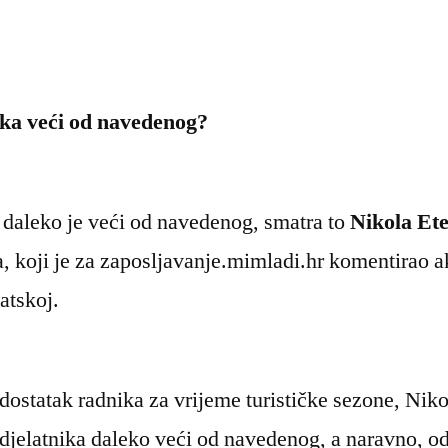
ika veći od navedenog?
a daleko je veći od navedenog, smatra to
Nikola Ete
, koji je za zaposljavanje.mimladi.hr komentirao a
atskoj.
dostatak radnika za vrijeme turističke sezone, Nik
 djelatnika daleko veći od navedenog, a naravno, od