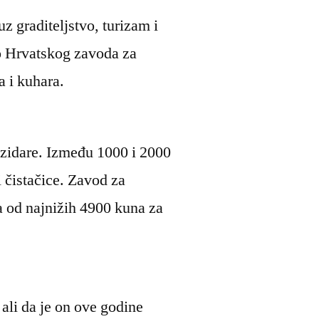
uz graditeljstvo, turizam i
lo Hrvatskog zavoda za
a i kuhara.
 zidare. Između 1000 i 2000
i čistačice. Zavod za
la od najnižih 4900 kuna za
ali da je on ove godine