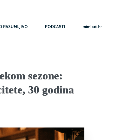
O RAZUMLJIVO
PODCASTI
mimladi.hr
jekom sezone:
itete, 30 godina