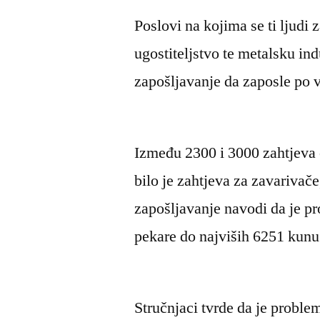
Poslovi na kojima se ti ljudi z
ugostiteljstvo te metalsku in
zapošljavanje da zaposle po v
Između 2300 i 3000 zahtjeva 
bilo je zahtjeva za zavarivače
zapošljavanje navodi da je pr
pekare do najviših 6251 kunu
Stručnjaci tvrde da je proble