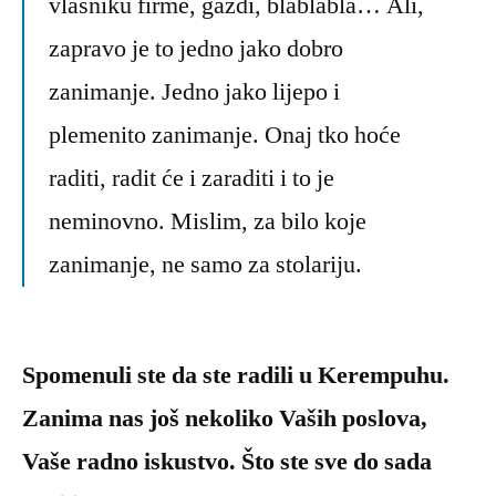
vlasniku firme, gazdi, blablabla… Ali,
zapravo je to jedno jako dobro
zanimanje. Jedno jako lijepo i
plemenito zanimanje. Onaj tko hoće
raditi, radit će i zaraditi i to je
neminovno. Mislim, za bilo koje
zanimanje, ne samo za stolariju.
Spomenuli ste da ste radili u Kerempuhu.
Zanima nas još nekoliko Vaših poslova,
Vaše radno iskustvo. Što ste sve do sada