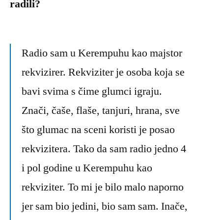
radili?
Radio sam u Kerempuhu kao majstor
rekvizirer. Rekviziter je osoba koja se
bavi svima s čime glumci igraju.
Znači, čaše, flaše, tanjuri, hrana, sve
što glumac na sceni koristi je posao
rekvizitera. Tako da sam radio jedno 4
i pol godine u Kerempuhu kao
rekviziter. To mi je bilo malo naporno
jer sam bio jedini, bio sam sam. Inače,