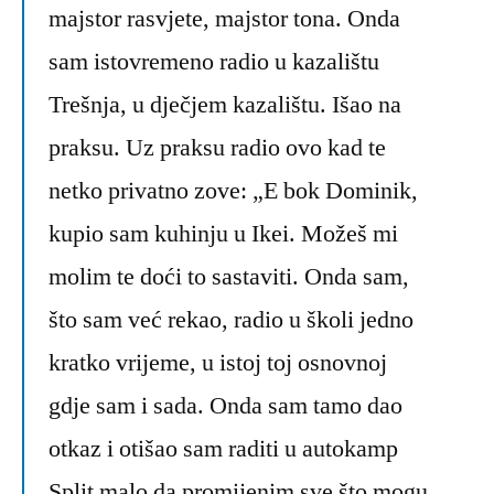
majstor rasvjete, majstor tona. Onda
sam istovremeno radio u kazalištu
Trešnja, u dječjem kazalištu. Išao na
praksu. Uz praksu radio ovo kad te
netko privatno zove: „E bok Dominik,
kupio sam kuhinju u Ikei. Možeš mi
molim te doći to sastaviti. Onda sam,
što sam već rekao, radio u školi jedno
kratko vrijeme, u istoj toj osnovnoj
gdje sam i sada. Onda sam tamo dao
otkaz i otišao sam raditi u autokamp
Split malo da promijenim sve što mogu