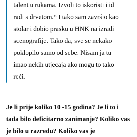
talent u rukama. Izvoli to iskoristi i idi
radi s drvetom.“ I tako sam završio kao
stolar i dobio prasku u HNK na izradi
scenografije. Tako da, sve se nekako
poklopilo samo od sebe. Nisam ja tu
imao nekih utjecaja ako mogu to tako
reći.
Je li prije koliko 10 -15 godina? Je li to i
tada bilo deficitarno zanimanje? Koliko vas
je bilo u razredu? Koliko vas je