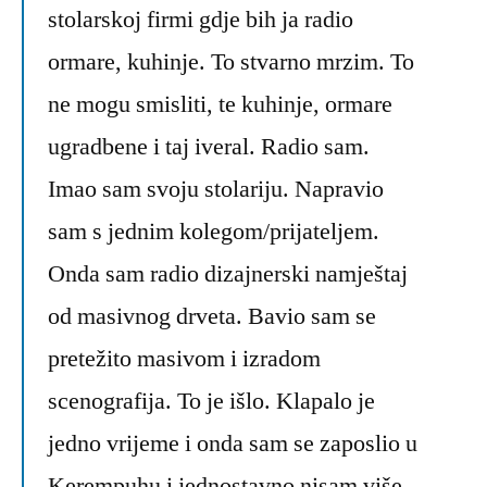
stolarskoj firmi gdje bih ja radio
ormare, kuhinje. To stvarno mrzim. To
ne mogu smisliti, te kuhinje, ormare
ugradbene i taj iveral. Radio sam.
Imao sam svoju stolariju. Napravio
sam s jednim kolegom/prijateljem.
Onda sam radio dizajnerski namještaj
od masivnog drveta. Bavio sam se
pretežito masivom i izradom
scenografija. To je išlo. Klapalo je
jedno vrijeme i onda sam se zaposlio u
Kerempuhu i jednostavno nisam više