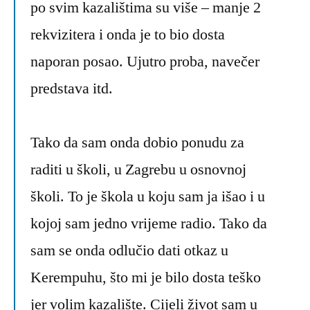
po svim kazalištima su više – manje 2
rekvizitera i onda je to bio dosta
naporan posao. Ujutro proba, navečer
predstava itd.
Tako da sam onda dobio ponudu za
raditi u školi, u Zagrebu u osnovnoj
školi. To je škola u koju sam ja išao i u
kojoj sam jedno vrijeme radio. Tako da
sam se onda odlučio dati otkaz u
Kerempuhu, što mi je bilo dosta teško
jer volim kazalište. Cijeli život sam u