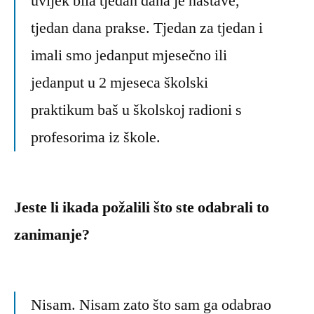
uvijek bila tjedan dana je nastave,
tjedan dana prakse. Tjedan za tjedan i
imali smo jedanput mjesečno ili
jedanput u 2 mjeseca školski
praktikum baš u školskoj radioni s
profesorima iz škole.
Jeste li ikada požalili što ste odabrali to
zanimanje?
Nisam. Nisam zato što sam ga odabrao