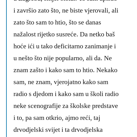
i završio zato što, ne biste vjerovali, ali
zato što sam to htio, što se danas
nažalost rijetko susreće. Da netko baš
hoće ići u tako deficitarno zanimanje i
u nešto što nije popularno, ali da. Ne
znam zašto i kako sam to htio. Nekako
sam, ne znam, vjerojatno kako sam
radio s djedom i kako sam u školi radio
neke scenografije za školske predstave
i to, pa sam otkrio, ajmo reći, taj
drvodjelski svijet i ta drvodjelska