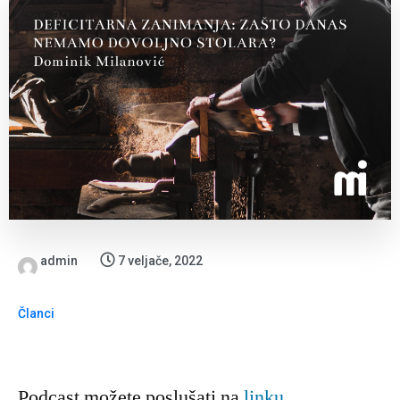
admin
7 veljače, 2022
Članci
Podcast možete poslušati na
linku
.