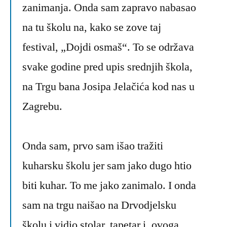
zanimanja. Onda sam zapravo nabasao
na tu školu na, kako se zove taj
festival, „Dojdi osmaš“. To se održava
svake godine pred upis srednjih škola,
na Trgu bana Josipa Jelačića kod nas u
Zagrebu.
Onda sam, prvo sam išao tražiti
kuharsku školu jer sam jako dugo htio
biti kuhar. To me jako zanimalo. I onda
sam na trgu naišao na Drvodjelsku
školu i vidio stolar, tapetar i, ovoga,