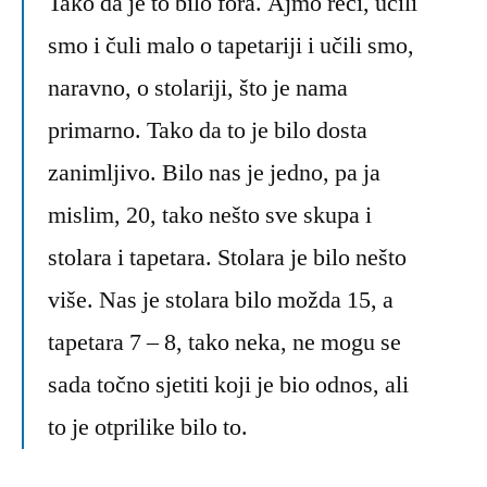
Tako da je to bilo fora. Ajmo reći, učili
smo i čuli malo o tapetariji i učili smo,
naravno, o stolariji, što je nama
primarno. Tako da to je bilo dosta
zanimljivo. Bilo nas je jedno, pa ja
mislim, 20, tako nešto sve skupa i
stolara i tapetara. Stolara je bilo nešto
više. Nas je stolara bilo možda 15, a
tapetara 7 – 8, tako neka, ne mogu se
sada točno sjetiti koji je bio odnos, ali
to je otprilike bilo to.