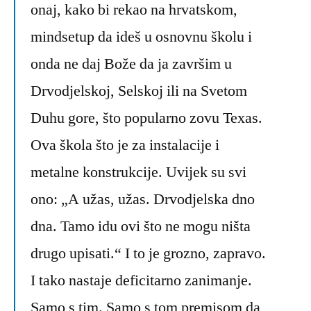
onaj, kako bi rekao na hrvatskom,
mindsetup da ideš u osnovnu školu i
onda ne daj Bože da ja završim u
Drvodjelskoj, Selskoj ili na Svetom
Duhu gore, što popularno zovu Texas.
Ova škola što je za instalacije i
metalne konstrukcije. Uvijek su svi
ono: „A užas, užas. Drvodjelska dno
dna. Tamo idu ovi što ne mogu ništa
drugo upisati.“ I to je grozno, zapravo.
I tako nastaje deficitarno zanimanje.
Samo s tim. Samo s tom premisom da