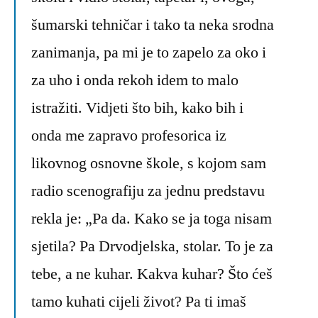
šumarski tehničar i tako ta neka srodna
zanimanja, pa mi je to zapelo za oko i
za uho i onda rekoh idem to malo
istražiti. Vidjeti što bih, kako bih i
onda me zapravo profesorica iz
likovnog osnovne škole, s kojom sam
radio scenografiju za jednu predstavu
rekla je: „Pa da. Kako se ja toga nisam
sjetila? Pa Drvodjelska, stolar. To je za
tebe, a ne kuhar. Kakva kuhar? Što ćeš
tamo kuhati cijeli život? Pa ti imaš