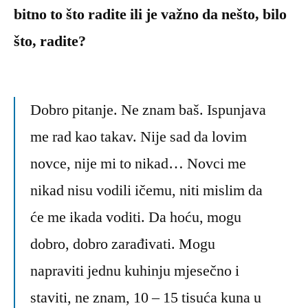
bitno to što radite ili je važno da nešto, bilo
što, radite?
Dobro pitanje. Ne znam baš. Ispunjava
me rad kao takav. Nije sad da lovim
novce, nije mi to nikad… Novci me
nikad nisu vodili ičemu, niti mislim da
će me ikada voditi. Da hoću, mogu
dobro, dobro zarađivati. Mogu
napraviti jednu kuhinju mjesečno i
staviti, ne znam, 10 – 15 tisuća kuna u