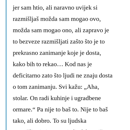
jer sam htio, ali naravno uvijek si
razmišljaš možda sam mogao ovo,
možda sam mogao ono, ali zapravo je
to bezveze razmišljati zašto što je to
prekrasno zanimanje koje je dosta,
kako bih to rekao… Kod nas je
deficitarno zato što ljudi ne znaju dosta
o tom zanimanju. Svi kažu: „Aha,
stolar. On radi kuhinje i ugradbene
ormare.“ Pa nije to baš to. Nije to baš
tako, ali dobro. To su ljudska