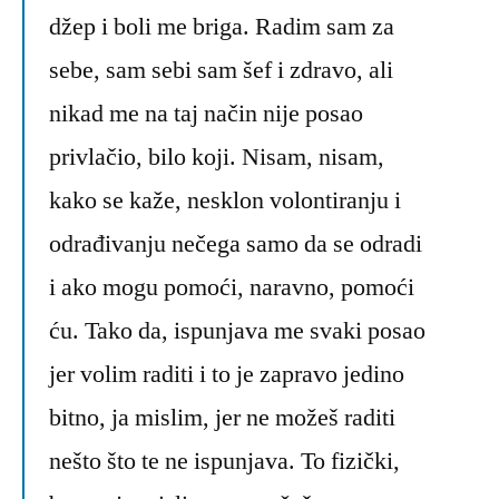
džep i boli me briga. Radim sam za
sebe, sam sebi sam šef i zdravo, ali
nikad me na taj način nije posao
privlačio, bilo koji. Nisam, nisam,
kako se kaže, nesklon volontiranju i
odrađivanju nečega samo da se odradi
i ako mogu pomoći, naravno, pomoći
ću. Tako da, ispunjava me svaki posao
jer volim raditi i to je zapravo jedino
bitno, ja mislim, jer ne možeš raditi
nešto što te ne ispunjava. To fizički,