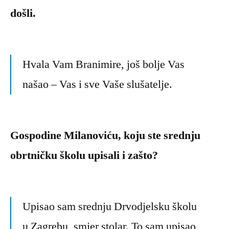
došli.
Hvala Vam Branimire, još bolje Vas
našao – Vas i sve Vaše slušatelje.
Gospodine Milanoviću, koju ste srednju
obrtničku školu upisali i zašto?
Upisao sam srednju Drvodjelsku školu
u Zagrebu, smjer stolar. To sam upisao