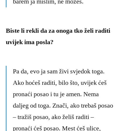
barem ja mislim, ne možeš.
Biste li rekli da za onoga tko želi raditi
uvijek ima posla?
Pa da, evo ja sam živi svjedok toga.
Ako hoćeš raditi, bilo što, uvijek ćeš
pronaći posao i tu je amen. Nema
daljeg od toga. Znači, ako trebaš posao
– tražiš posao, ako želiš raditi –
pronaći ćeš posao. Mest ćeš ulice,