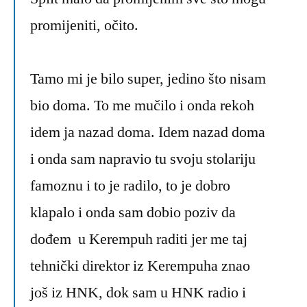
promijeniti, očito.
Tamo mi je bilo super, jedino što nisam
bio doma. To me mučilo i onda rekoh
idem ja nazad doma. Idem nazad doma
i onda sam napravio tu svoju stolariju
famoznu i to je radilo, to je dobro
klapalo i onda sam dobio poziv da
dođem u Kerempuh raditi jer me taj
tehnički direktor iz Kerempuha znao
još iz HNK, dok sam u HNK radio i