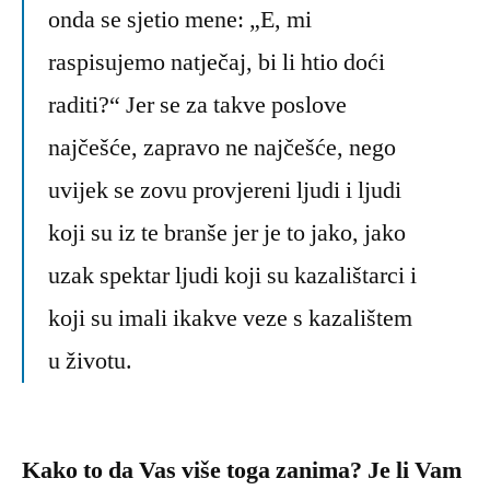
onda se sjetio mene: „E, mi
raspisujemo natječaj, bi li htio doći
raditi?“ Jer se za takve poslove
najčešće, zapravo ne najčešće, nego
uvijek se zovu provjereni ljudi i ljudi
koji su iz te branše jer je to jako, jako
uzak spektar ljudi koji su kazalištarci i
koji su imali ikakve veze s kazalištem
u životu.
Kako to da Vas više toga zanima? Je li Vam